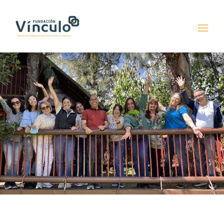
¡Gracias por tu
reserva!
Esperamos verte pronto.