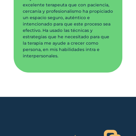
excelente terapeuta que con paciencia,
cercanía y profesionalismo ha propiciado
un espacio seguro, auténtico e
intencionado para que este proceso sea
efectivo. Ha usado las técnicas y
estrategias que he necesitado para que
la terapia me ayude a crecer como
persona, en mis habilidades intra e
interpersonales.