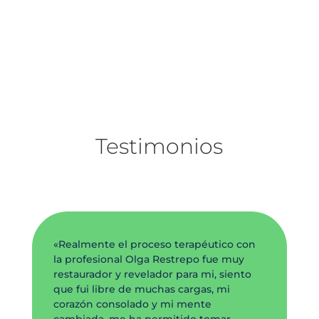
Testimonios
«Realmente el proceso terapéutico con
la profesional Olga Restrepo fue muy
restaurador y revelador para mi, siento
que fui libre de muchas cargas, mi
corazón consolado y mi mente
cambiada, me ha permitido tomar