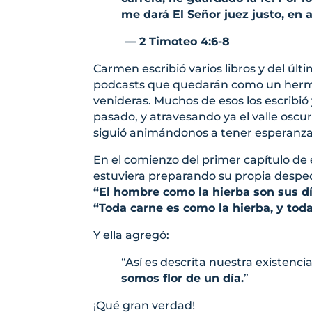
me dará El Señor juez justo, en a
— 2 Timoteo 4:6-8
Carmen escribió varios libros y del últ
podcasts que quedarán como un hermo
venideras. Muchos de esos los escribió
pasado, y atravesando ya el valle osc
siguió animándonos a tener esperanza e
En el comienzo del primer capítulo de e
estuviera preparando su propia despe
“El hombre como la hierba son sus d
“Toda carne es como la hierba, y toda 
Y ella agregó:
“Así es descrita nuestra existenci
somos flor de un día.
”
¡Qué gran verdad!