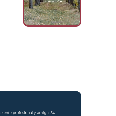
elente profesional y amiga. Su