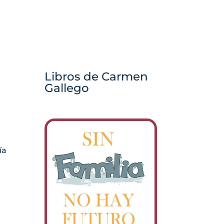
Libros de Carmen
Gallego
ía