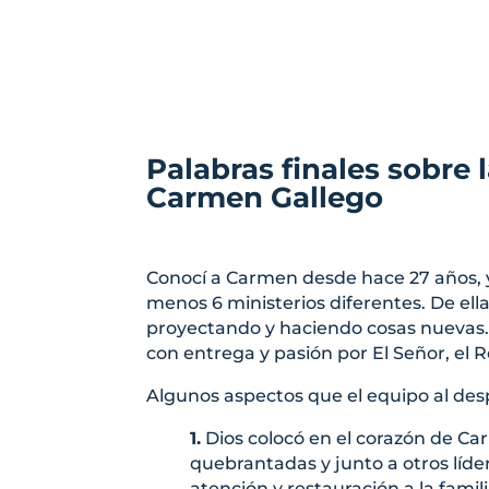
Palabras finales sobre 
Carmen Gallego
Conocí a Carmen desde hace 27 años, y t
menos 6 ministerios diferentes. De el
proyectando y haciendo cosas nuevas. 
con entrega y pasión por El Señor, el Re
Algunos aspectos que el equipo al desp
1.
Dios colocó en el corazón de Ca
quebrantadas y junto a otros líd
atención y restauración a la famili