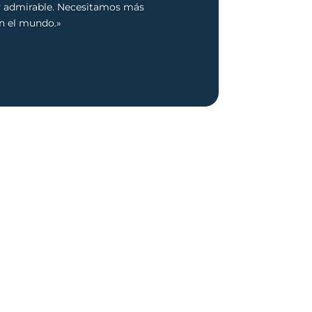
y admirable. Necesitamos más
n el mundo.»