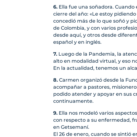
6.
Ella fue una soñadora. Cuando 
cierre del año: «Le estoy pidiendo
concedió más de lo que soñó y pi
de Colombia, y con varios profesi
desde aquí, y otros desde diferen
español y en inglés.
7.
Luego de la Pandemia, la atenc
alto en modalidad virtual, y eso 
En la actualidad, tenemos un alc
8.
Carmen organizó desde la Fund
acompañar a pastores, misioneros 
podido atender y apoyar en sus cris
continuamente.
9.
Ella nos modeló varios aspectos 
con respecto a su enfermedad, fra
en Getsemaní.
El 26 de enero, cuando se sintió en