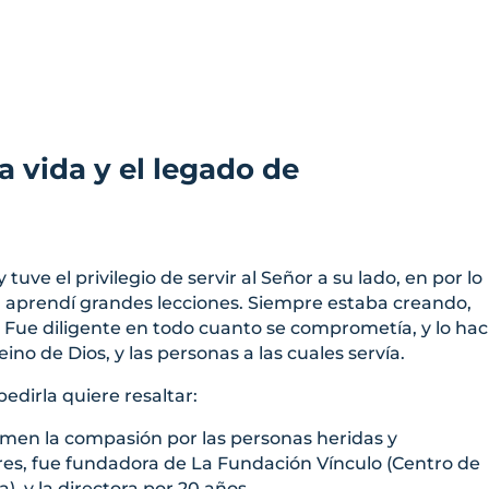
la vida y el legado de
uve el privilegio de servir al Señor a su lado, en por lo
la aprendí grandes lecciones. Siempre estaba creando,
Fue diligente en todo cuanto se comprometía, y lo hac
ino de Dios, y las personas a las cuales servía.
edirla quiere resaltar:
rmen la compasión por las personas heridas y
eres, fue fundadora de La Fundación Vínculo (Centro de
a), y la directora por 20 años.