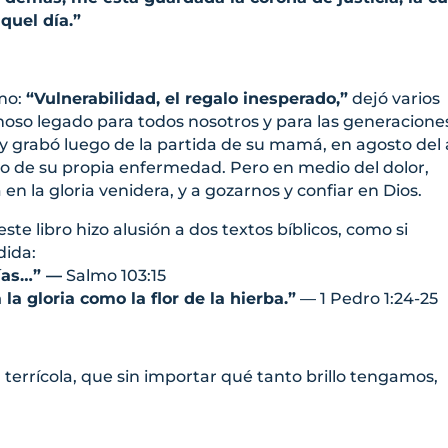
quel día.”
imo:
“Vulnerabilidad, el regalo inesperado,”
dejó varios
so legado para todos nosotros y para las generacione
 y grabó luego de la partida de su mamá, en agosto del
uro de su propia enfermedad. Pero en medio del dolor,
n la gloria venidera, y a gozarnos y confiar en Dios.
ste libro hizo alusión a dos textos bíblicos, como si
dida:
ías…” —
Salmo 103:15
la gloria como la flor de la hierba.”
— 1 Pedro 1:24-25
a terrícola, que sin importar qué tanto brillo tengamos,