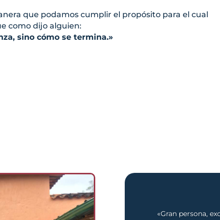
manera que podamos cumplir el propósito para el cual
ue como dijo alguien:
za, sino cómo se termina.»
«Gran persona, exc